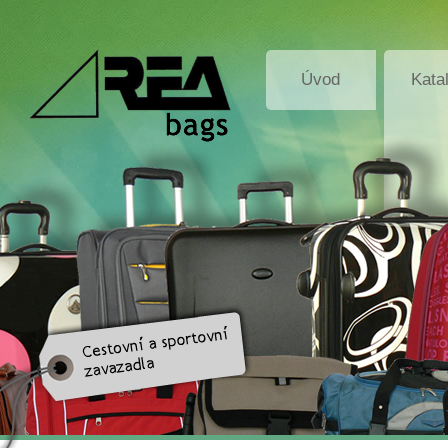
Úvod
Kata