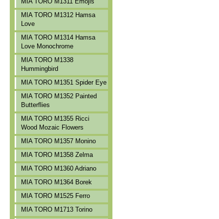
MIA TORO M1311 Emojis
MIA TORO M1312 Hamsa
Love
MIA TORO M1314 Hamsa
Love Monochrome
MIA TORO M1338
Hummingbird
MIA TORO M1351 Spider Eye
MIA TORO M1352 Painted
Butterflies
MIA TORO M1355 Ricci
Wood Mozaic Flowers
MIA TORO M1357 Monino
MIA TORO M1358 Zelma
MIA TORO M1360 Adriano
MIA TORO M1364 Borek
MIA TORO M1525 Ferro
MIA TORO M1713 Torino