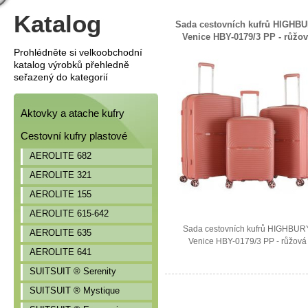
Katalog
Sada cestovních kufrů HIGHB
Venice HBY-0179/3 PP - růžo
Prohlédněte si velkoobchodní
katalog výrobků přehledně
seřazený do kategorií
Aktovky a atache kufry
Cestovní kufry plastové
AEROLITE 682
AEROLITE 321
AEROLITE 155
AEROLITE 615-642
Sada cestovních kufrů HIGHBUR
AEROLITE 635
Venice HBY-0179/3 PP - růžová
AEROLITE 641
SUITSUIT ® Serenity
SUITSUIT ® Mystique