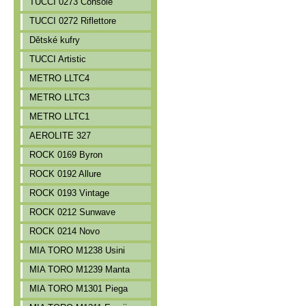
TUCCI 0273 Console
TUCCI 0272 Riflettore
Dětské kufry
TUCCI Artistic
METRO LLTC4
METRO LLTC3
METRO LLTC1
AEROLITE 327
ROCK 0169 Byron
ROCK 0192 Allure
ROCK 0193 Vintage
ROCK 0212 Sunwave
ROCK 0214 Novo
MIA TORO M1238 Usini
MIA TORO M1239 Manta
MIA TORO M1301 Piega